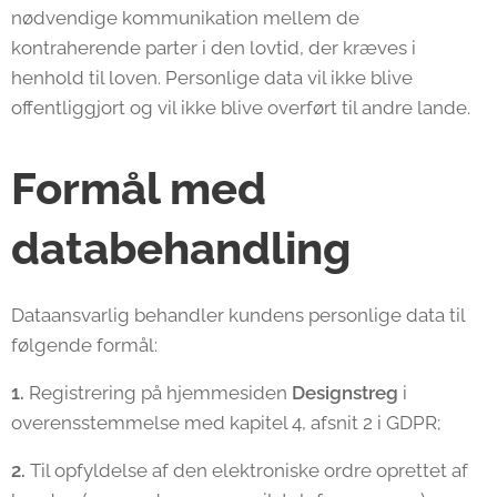
nødvendige kommunikation mellem de
kontraherende parter i den lovtid, der kræves i
henhold til loven. Personlige data vil ikke blive
offentliggjort og vil ikke blive overført til andre lande.
Formål med
databehandling
Dataansvarlig behandler kundens personlige data til
følgende formål:
1.
Registrering på hjemmesiden
Designstreg
i
overensstemmelse med kapitel 4, afsnit 2 i GDPR;
2.
Til opfyldelse af den elektroniske ordre oprettet af