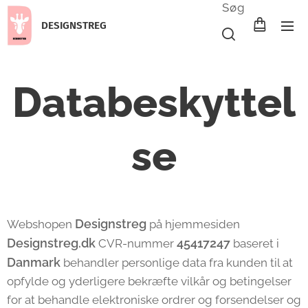
Søg
DESIGNSTREG
Databeskyttel
se
Designstreg
Webshopen
på hjemmesiden
Designstreg.dk
45417247
CVR-nummer
baseret i
Danmark
behandler personlige data fra kunden til at
opfylde og yderligere bekræfte vilkår og betingelser
for at behandle elektroniske ordrer og forsendelser og