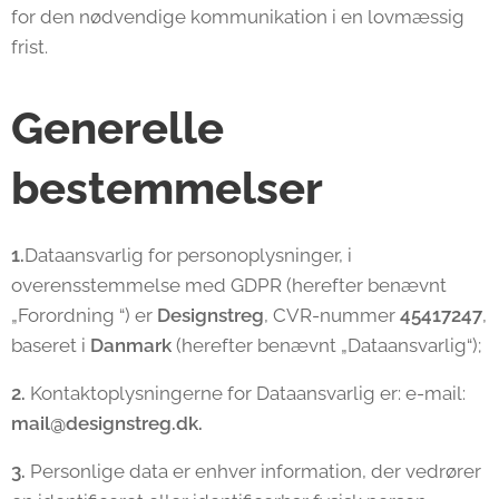
for den nødvendige kommunikation i en lovmæssig
frist.
Generelle
bestemmelser
1.
Dataansvarlig for personoplysninger, i
overensstemmelse med GDPR (herefter benævnt
„Forordning “) er
Designstreg
, CVR-nummer
45417247
,
baseret i
Danmark
(herefter benævnt „Dataansvarlig“);
2.
Kontaktoplysningerne for Dataansvarlig er: e-mail:
mail@designstreg.dk.
3.
Personlige data er enhver information, der vedrører