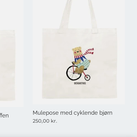
Mulepose med cyklende bjørn
ffen
250,00
kr.