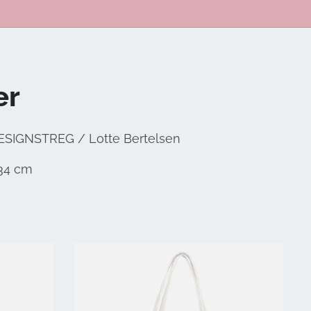
er
DESIGNSTREG / Lotte Bertelsen
 34 cm