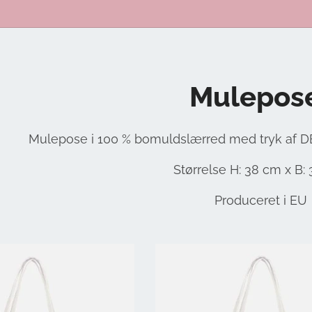
Mulepos
Mulepose i 100 % bomuldslærred med tryk af 
Størrelse H: 38 cm x B:
Produceret i EU