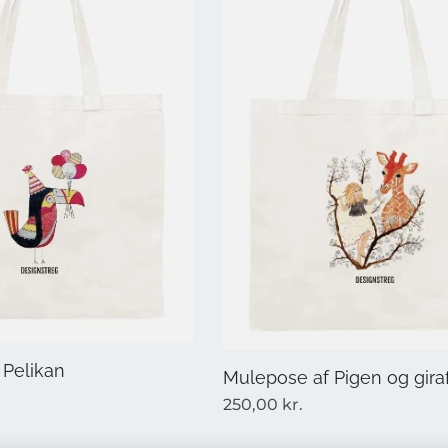
 Pelikan
Mulepose af Pigen og gira
250,00
kr.