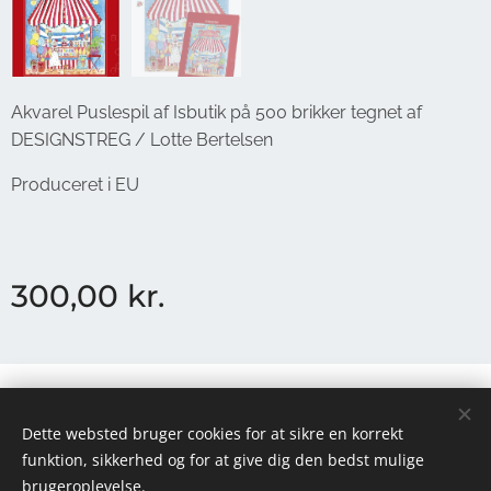
Akvarel Puslespil af Isbutik på 500 brikker tegnet af
DESIGNSTREG / Lotte Bertelsen
Produceret i EU
300,00
kr.
Ophavsret © 2026 DESIGNSTREG
Dette websted bruger cookies for at sikre en korrekt
Cookies
funktion, sikkerhed og for at give dig den bedst mulige
brugeroplevelse.