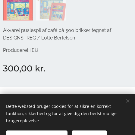
Akvarel puslespil af café på 500 brikker tegnet af
DESIGNSTREG / Lotte Bertelsen
Produceret i EU
300,00
kr.
Ophavsret © 2026 DESIGNSTREG
Dette websted bruger cookies for at sikre en korrekt
Cookies
funktion, sikkerhed og for at give dig den bedst mulige
brugeroplevelse.